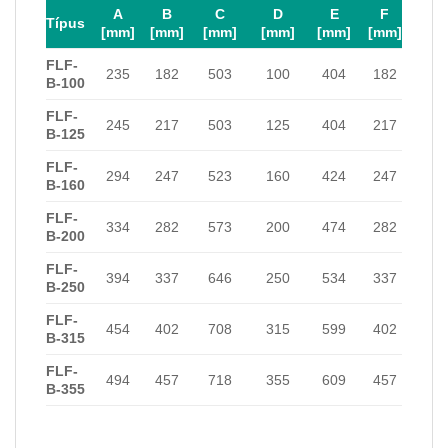
A
B
C
D
E
F
Típus
[mm]
[mm]
[mm]
[mm]
[mm]
[mm]
FLF-
235
182
503
100
404
182
B-100
FLF-
245
217
503
125
404
217
B-125
FLF-
294
247
523
160
424
247
B-160
FLF-
334
282
573
200
474
282
B-200
FLF-
394
337
646
250
534
337
B-250
FLF-
454
402
708
315
599
402
B-315
FLF-
494
457
718
355
609
457
B-355