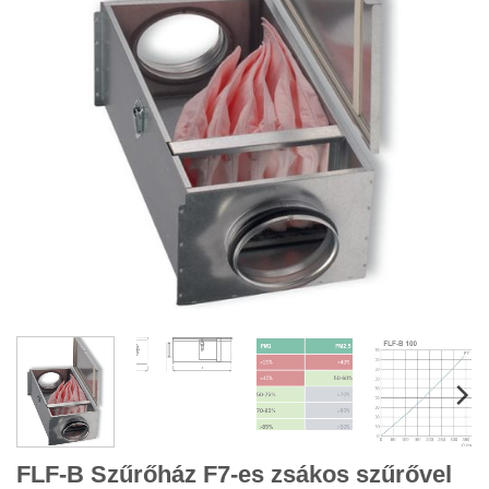
FLF-B Szűrőház F7-es zsákos szűrővel