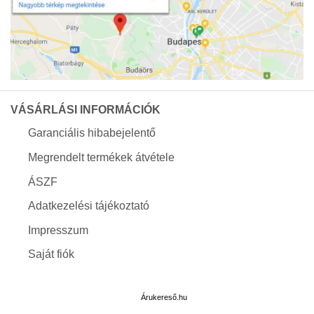
VÁSÁRLÁSI INFORMÁCIÓK
Garanciális hibabejelentő
Megrendelt termékek átvétele
ÁSZF
Adatkezelési tájékoztató
Impresszum
Saját fiók
Árukereső.hu