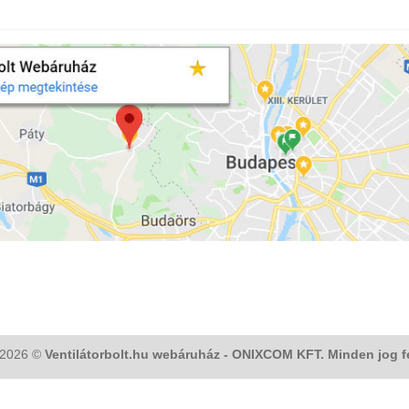
 2026 ©
Ventilátorbolt.hu webáruház - ONIXCOM KFT. Minden jog f