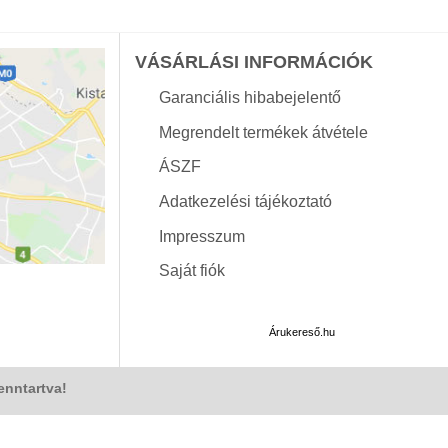
VÁSÁRLÁSI INFORMÁCIÓK
Garanciális hibabejelentő
Megrendelt termékek átvétele
ÁSZF
Adatkezelési tájékoztató
Impresszum
Saját fiók
Árukereső.hu
enntartva!