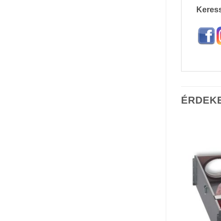
Keress
ÉRDEK