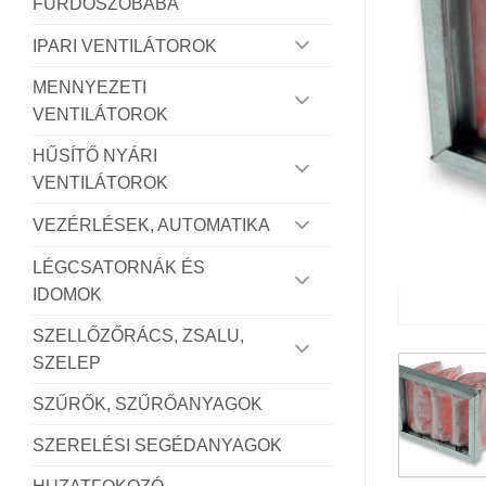
FÜRDŐSZOBÁBA
IPARI VENTILÁTOROK
MENNYEZETI
VENTILÁTOROK
HŰSÍTŐ NYÁRI
VENTILÁTOROK
VEZÉRLÉSEK, AUTOMATIKA
LÉGCSATORNÁK ÉS
IDOMOK
SZELLŐZŐRÁCS, ZSALU,
SZELEP
SZŰRŐK, SZŰRŐANYAGOK
SZERELÉSI SEGÉDANYAGOK