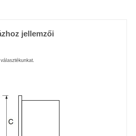
zhoz jellemzői
 választékunkat.