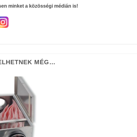
en minket a közösségi médián is!
ELHETNEK MÉG…