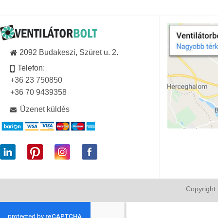
2092 Budakeszi, Szüret u. 2.
Telefon:
+36 23 750850
+36 70 9439358
Üzenet küldés
Copyright