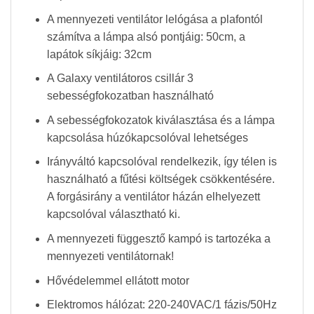
A mennyezeti ventilátor lelógása a plafontól
számítva a lámpa alsó pontjáig: 50cm, a
lapátok síkjáig: 32cm
A Galaxy ventilátoros csillár 3
sebességfokozatban használható
A sebességfokozatok kiválasztása és a lámpa
kapcsolása húzókapcsolóval lehetséges
Irányváltó kapcsolóval rendelkezik, így télen is
használható a fűtési költségek csökkentésére.
A forgásirány a ventilátor házán elhelyezett
kapcsolóval választható ki.
A mennyezeti függesztő kampó is tartozéka a
mennyezeti ventilátornak!
Hővédelemmel ellátott motor
Elektromos hálózat: 220-240VAC/1 fázis/50Hz