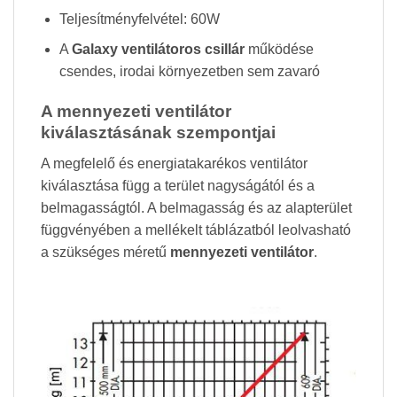
Teljesítményfelvétel: 60W
A
Galaxy ventilátoros csillár
működése
csendes, irodai környezetben sem zavaró
A mennyezeti ventilátor
kiválasztásának szempontjai
A megfelelő és energiatakarékos ventilátor
kiválasztása függ a terület nagyságától és a
belmagasságtól. A belmagasság és az alapterület
függvényében a mellékelt táblázatból leolvasható
a szükséges méretű
mennyezeti ventilátor
.