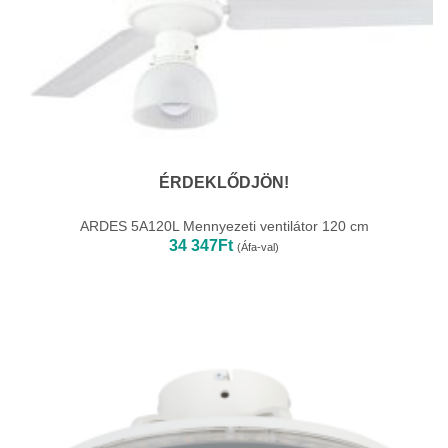
ÉRDEKLŐDJÖN!
ARDES 5A120L Mennyezeti ventilátor 120 cm
34 347
Ft
(Áfa-val)