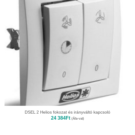
DSEL 2 Helios fokozat és irányváltó kapcsoló
24 384
Ft
(Áfa-val)