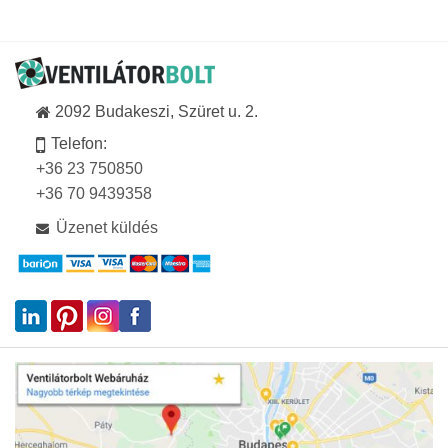
2092 Budakeszi, Szüret u. 2.
Telefon:
+36 23 750850
+36 70 9439358
Üzenet küldés