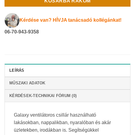
KOSÁRBA RAKOM
Kérdése van? HÍVJA tanácsadó kollégánkat!
06-70-943-9358
LEÍRÁS
MŰSZAKI ADATOK
KÉRDÉSEK-TECHNIKAI FÓRUM (0)
Galaxy ventilátoros csillár használható
lakásokban, nappalikban, nyaralóban és akár
üzletekben, irodákban is. Segítségükkel