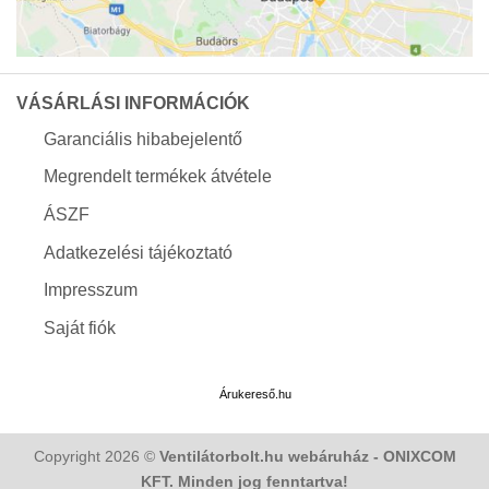
VÁSÁRLÁSI INFORMÁCIÓK
Garanciális hibabejelentő
Megrendelt termékek átvétele
ÁSZF
Adatkezelési tájékoztató
Impresszum
Saját fiók
Árukereső.hu
Copyright 2026 ©
Ventilátorbolt.hu webáruház - ONIXCOM
KFT. Minden jog fenntartva!