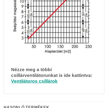
Nézze meg a többi
csillárventilátorunkat is ide kattintva:
Ventilátoros csillárok
HASONLÓ TERMÉKEK