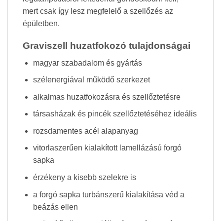
mert csak így lesz megfelelő a szellőzés az
épületben.
Graviszell huzatfokozó tulajdonságai
magyar szabadalom és gyártás
szélenergiával működő szerkezet
alkalmas huzatfokozásra és szellőztetésre
társasházak és pincék szellőztetéséhez ideális
rozsdamentes acél alapanyag
vitorlaszerűen kialakított lamellázású forgó
sapka
érzékeny a kisebb szelekre is
a forgó sapka turbánszerű kialakítása véd a
beázás ellen