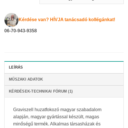
Kérdése van? HÍVJA tanácsadó kollégánkat!
06-70-943-9358
LEÍRÁS
MŰSZAKI ADATOK
KÉRDÉSEK-TECHNIKAI FÓRUM (1)
Graviszell huzatfokozó magyar szabadalom
alapján, magyar gyártással készült, magas
minőségű termék. Alkalmas társasházak és