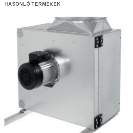
25
HASONLÓ TERMÉKEK
423Ft