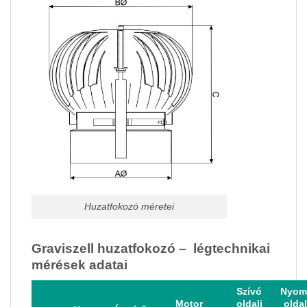
Huzatfokozó méretei
Graviszell huzatfokozó – légtechnikai
mérések adatai
Szívó
Nyom
Motor
oldali
oldal