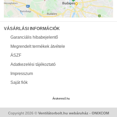
VÁSÁRLÁSI INFORMÁCIÓK
Garanciális hibabejelentő
Megrendelt termékek átvétele
ÁSZF
Adatkezelési tájékoztató
Impresszum
Saját fiók
Árukereső.hu
Copyright 2026 ©
Ventilátorbolt.hu webáruház - ONIXCOM