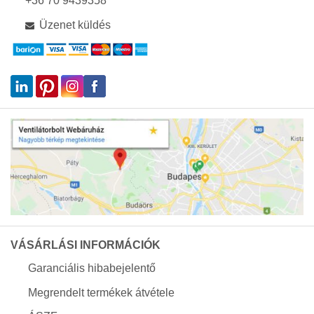
+36 70 9439358
Üzenet küldés
VÁSÁRLÁSI INFORMÁCIÓK
Garanciális hibabejelentő
Megrendelt termékek átvétele