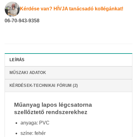
Kérdése van? HÍVJA tanácsadó kollégánkat!
06-70-943-9358
LEÍRÁS
MŰSZAKI ADATOK
KÉRDÉSEK-TECHNIKAI FÓRUM (2)
Műanyag lapos légcsatorna
szellőztető rendszerekhez
anyaga: PVC
színe: fehér