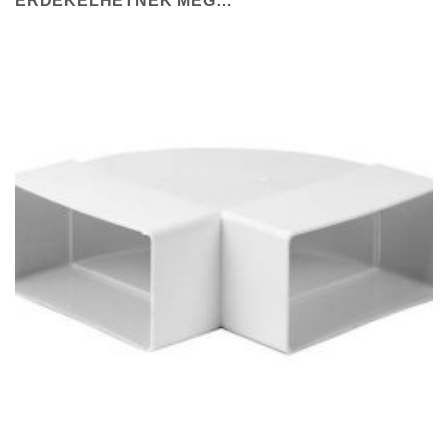
ÉRDEKELHETNEK MÉG…