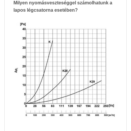
Milyen nyomásveszteséggel számolhatunk a
lapos légcsatorna esetében?