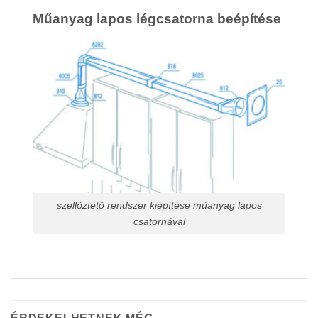
Műanyag lapos légcsatorna beépítése
szellőztető rendszer kiépítése műanyag lapos
csatornával