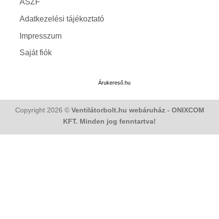
ÁSZF
Adatkezelési tájékoztató
Impresszum
Saját fiók
Árukereső.hu
Copyright 2026 ©
Ventilátorbolt.hu webáruház - ONIXCOM
KFT. Minden jog fenntartva!