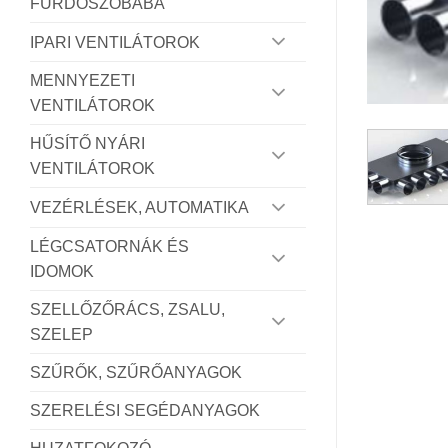
FÜRDŐSZOBÁBA
IPARI VENTILÁTOROK
MENNYEZETI
VENTILÁTOROK
HŰSÍTŐ NYÁRI
VENTILÁTOROK
VEZÉRLÉSEK, AUTOMATIKA
LÉGCSATORNÁK ÉS
IDOMOK
SZELLŐZŐRÁCS, ZSALU,
SZELEP
SZŰRŐK, SZŰRŐANYAGOK
SZERELÉSI SEGÉDANYAGOK