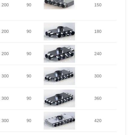
200
90
150
200
90
180
200
90
240
300
90
300
300
90
360
300
90
420