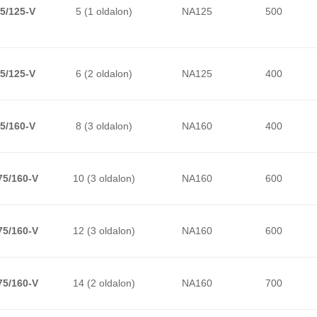
5/125-V
5 (1 oldalon)
NA125
500
5/125-V
6 (2 oldalon)
NA125
400
5/160-V
8 (3 oldalon)
NA160
400
75/160-V
10 (3 oldalon)
NA160
600
75/160-V
12 (3 oldalon)
NA160
600
75/160-V
14 (2 oldalon)
NA160
700