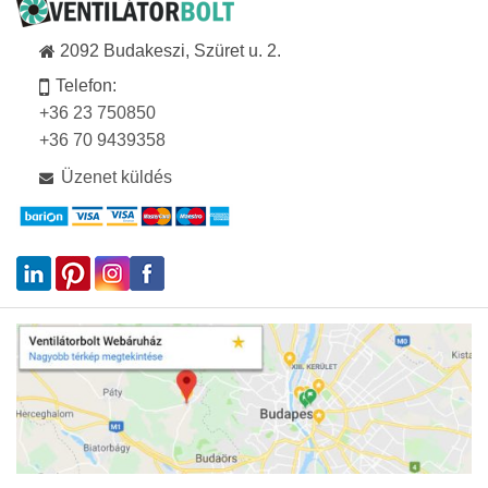
2092 Budakeszi, Szüret u. 2.
Telefon:
+36 23 750850
+36 70 9439358
Üzenet küldés