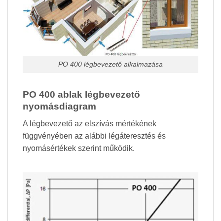
PO 400 légbevezető alkalmazása
PO 400 ablak légbevezető
nyomásdiagram
A légbevezető az elszívás mértékének
függvényében az alábbi légáteresztés és
nyomásértékek szerint működik.