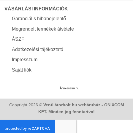
VÁSÁRLÁSI INFORMÁCIÓK
Garanciális hibabejelentő
Megrendelt termékek átvétele
ÁSZF
Adatkezelési tájékoztató
Impresszum
Saját fiók
Árukereső.hu
Copyright 2026 ©
Ventilátorbolt.hu webáruház - ONIXCOM
KFT. Minden jog fenntartva!