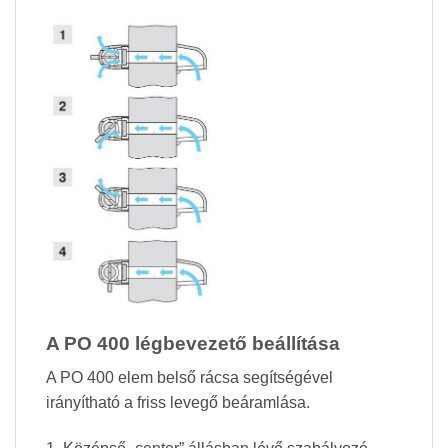
A PO 400 légbevezető beállítása
A PO 400 elem belső rácsa segítségével
irányítható a friss levegő beáramlása.