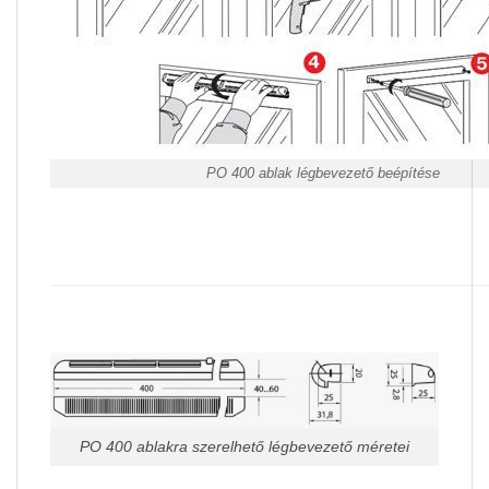
PO 400 ablak légbevezető beépítése
PO 400 ablakra szerelhető légbevezető méretei