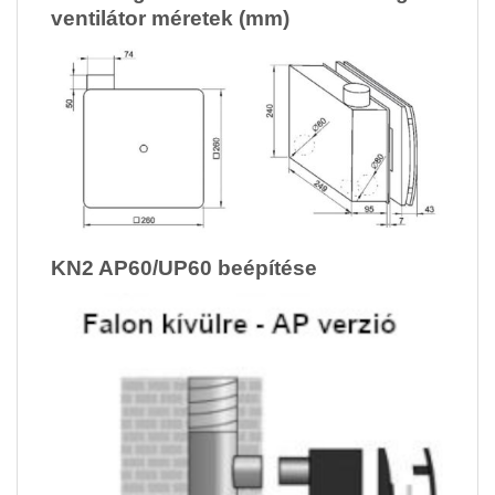
ventilátor méretek (mm)
KN2 AP60/UP60 beépítése