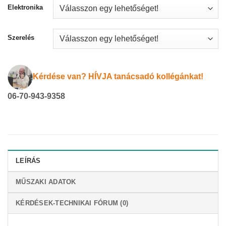
Elektronika
Szerelés
Kérdése van? HÍVJA tanácsadó kollégánkat!
06-70-943-9358
LEÍRÁS
MŰSZAKI ADATOK
KÉRDÉSEK-TECHNIKAI FÓRUM (0)