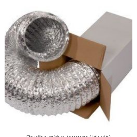
1
128Ft