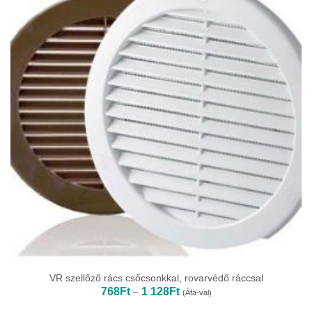
VR szellőző rács csőcsonkkal, rovarvédő ráccsal
Ártartomány:
768
Ft
1 128
Ft
–
(Áfa-val)
768Ft
-