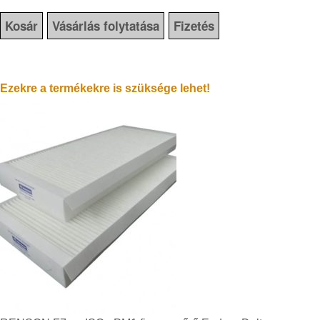
Kosár
Vásárlás folytatása
Fizetés
Ezekre a termékekre is szüksége lehet!