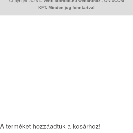
Copyright 2026 ©
Ventilátorbolt.hu webáruház - ONIXCOM
KFT. Minden jog fenntartva!
A terméket hozzáadtuk a kosárhoz!