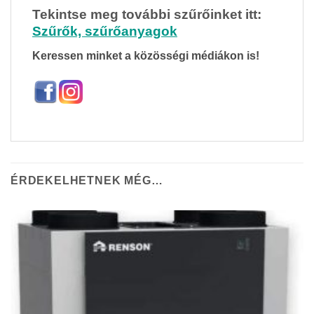
Tekintse meg további szűrőinket itt:
Szűrők, szűrőanyagok
Keressen minket a közösségi médiákon is!
ÉRDEKELHETNEK MÉG…