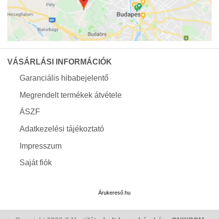
VÁSÁRLÁSI INFORMÁCIÓK
Garanciális hibabejelentő
Megrendelt termékek átvétele
ÁSZF
Adatkezelési tájékoztató
Impresszum
Saját fiók
Árukereső.hu