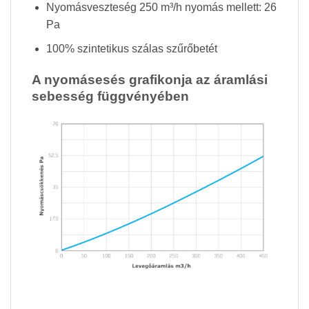
Nyomásveszteség 250 m³/h nyomás mellett: 26
Pa
100% szintetikus szálas szűrőbetét
A nyomásesés grafikonja az áramlási
sebesség függvényében