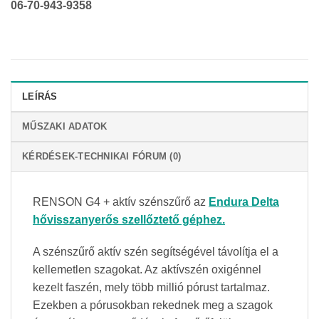
06-70-943-9358
LEÍRÁS
MŰSZAKI ADATOK
KÉRDÉSEK-TECHNIKAI FÓRUM (0)
RENSON G4 + aktív szénszűrő az
Endura Delta
hővisszanyerős szellőztető géphez.
A szénszűrő aktív szén segítségével távolítja el a
kellemetlen szagokat. Az aktívszén oxigénnel
kezelt faszén, mely több millió pórust tartalmaz.
Ezekben a pórusokban rekednek meg a szagok