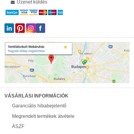
Üzenet küldés
VÁSÁRLÁSI INFORMÁCIÓK
Garanciális hibabejelentő
Megrendelt termékek átvétele
ÁSZF