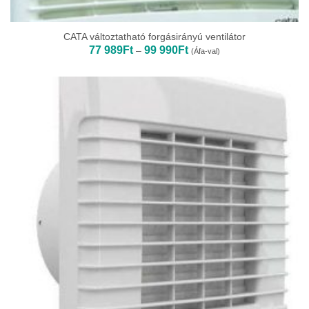
CATA változtatható forgásirányú ventilátor
Ártartomány:
77 989
Ft
99 990
Ft
–
(Áfa-val)
77
989Ft
-
99
990Ft