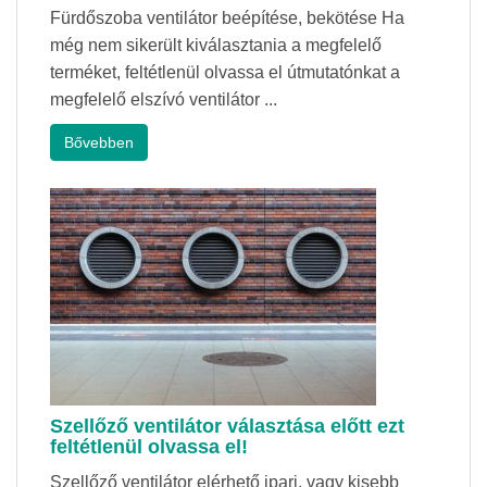
Fürdőszoba ventilátor beépítése, bekötése Ha
még nem sikerült kiválasztania a megfelelő
terméket, feltétlenül olvassa el útmutatónkat a
megfelelő elszívó ventilátor ...
Bővebben
Szellőző ventilátor választása előtt ezt
feltétlenül olvassa el!
Szellőző ventilátor elérhető ipari, vagy kisebb