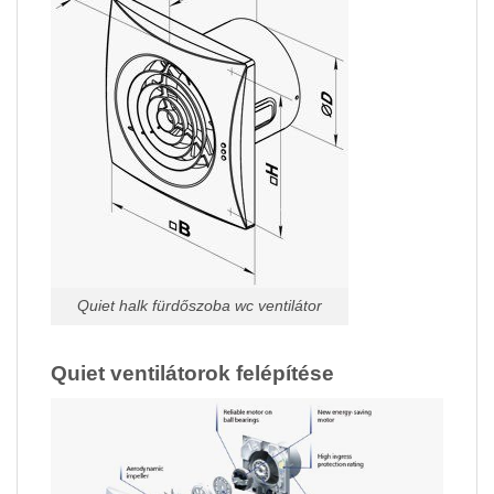
Quiet halk fürdőszoba wc ventilátor
Quiet ventilátorok felépítése