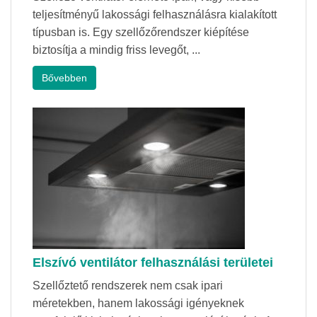
teljesítményű lakossági felhasználásra kialakított
típusban is. Egy szellőzőrendszer kiépítése
biztosítja a mindig friss levegőt, ...
Bővebben
Elszívó ventilátor felhasználási területei
Szellőztető rendszerek nem csak ipari
méretekben, hanem lakossági igényeknek