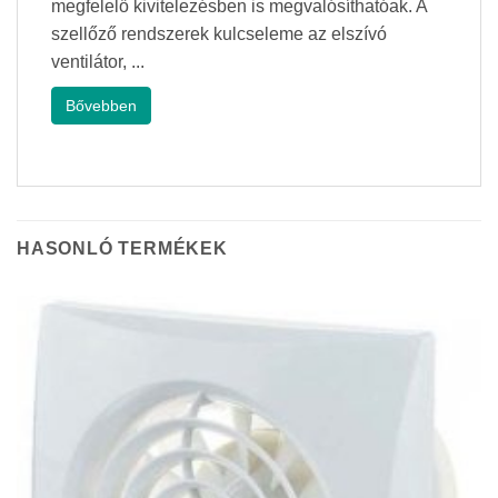
megfelelő kivitelezésben is megvalósíthatóak. A
szellőző rendszerek kulcseleme az elszívó
ventilátor, ...
Bővebben
HASONLÓ TERMÉKEK