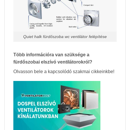
Quiet halk fürdőszoba wc ventilátor felépítése
Több információra van szüksége a
fürdőszobai elszívó ventilátorokról?
Olvasson bele a kapcsolódó szakmai cikkeinkbe!