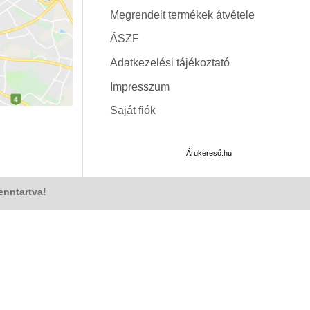
Megrendelt termékek átvétele
ÁSZF
Adatkezelési tájékoztató
Impresszum
Saját fiók
Árukereső.hu
enntartva!