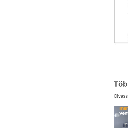
Töb
Olvass