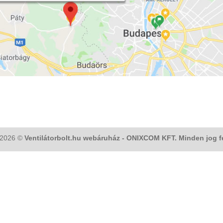
 2026 ©
Ventilátorbolt.hu webáruház - ONIXCOM KFT. Minden jog f