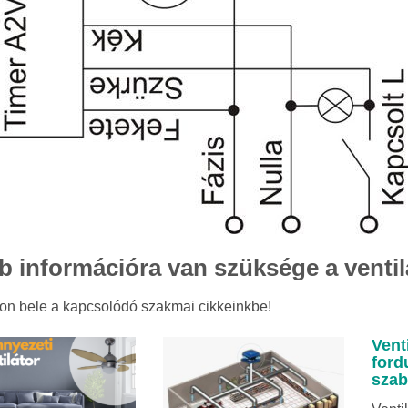
b információra van szüksége a ventil
on bele a kapcsolódó szakmai cikkeinkbe!
Vent
ford
szab