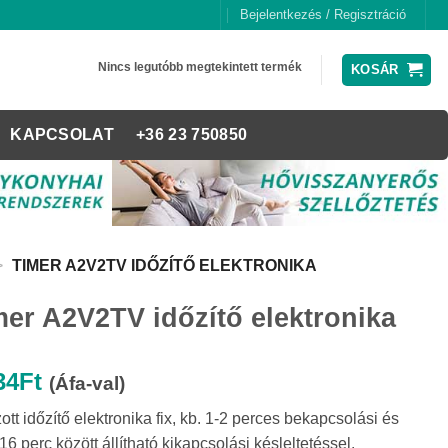
Bejelentkezés / Regisztráció
Nincs legutóbb megtekintett termék
KOSÁR
KAPCSOLAT
+36 23 750850
>
TIMER A2V2TV IDŐZÍTŐ ELEKTRONIKA
mer A2V2TV időzítő elektronika
34
Ft
(Áfa-val)
ott időzítő elektronika fix, kb. 1-2 perces bekapcsolási és
16 perc között állítható kikapcsolási késleltetéssel.