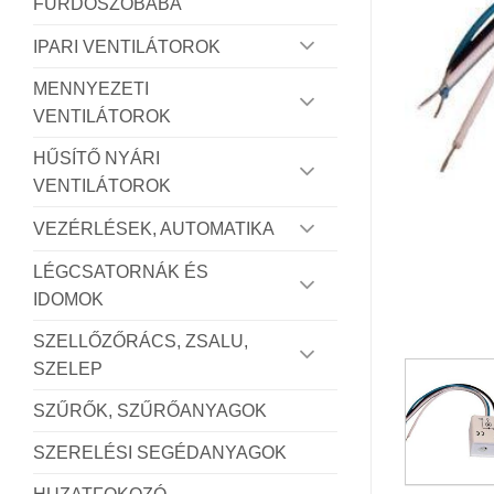
FÜRDŐSZOBÁBA
IPARI VENTILÁTOROK
MENNYEZETI
VENTILÁTOROK
HŰSÍTŐ NYÁRI
VENTILÁTOROK
VEZÉRLÉSEK, AUTOMATIKA
LÉGCSATORNÁK ÉS
IDOMOK
SZELLŐZŐRÁCS, ZSALU,
SZELEP
SZŰRŐK, SZŰRŐANYAGOK
SZERELÉSI SEGÉDANYAGOK