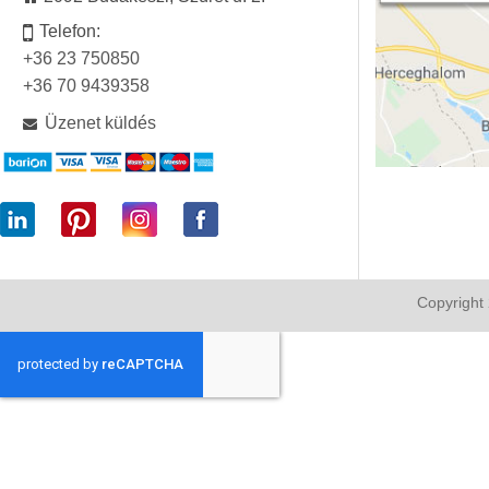
Telefon:
+36 23 750850
+36 70 9439358
Üzenet küldés
Copyright