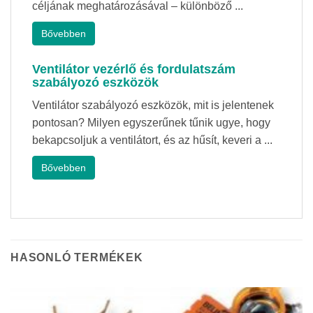
céljának meghatározásával – különböző ...
Bővebben
Ventilátor vezérlő és fordulatszám
szabályozó eszközök
Ventilátor szabályozó eszközök, mit is jelentenek
pontosan? Milyen egyszerűnek tűnik ugye, hogy
bekapcsoljuk a ventilátort, és az hűsít, keveri a ...
Bővebben
HASONLÓ TERMÉKEK