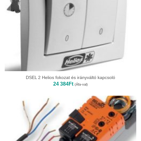
DSEL 2 Helios fokozat és irányváltó kapcsoló
24 384
Ft
(Áfa-val)