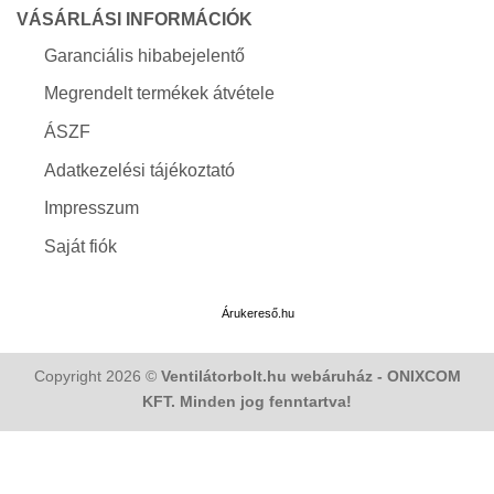
VÁSÁRLÁSI INFORMÁCIÓK
Garanciális hibabejelentő
Megrendelt termékek átvétele
ÁSZF
Adatkezelési tájékoztató
Impresszum
Saját fiók
Árukereső.hu
Copyright 2026 ©
Ventilátorbolt.hu webáruház - ONIXCOM
KFT. Minden jog fenntartva!