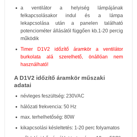
a ventilátor a helyiség lámpájának
felkapcsolásakor indul és a lámpa
lekapcsolása után a panelen található
potenciométer állásától függően kb.1-20 percig
működik
Timer D1V2 időzítő áramkör a ventilátor
burkolata alá szerelhető, önállóan nem
használható!
A D1V2 időzítő áramkör műszaki
adatai
névleges feszültség: 230VAC
hálózati frekvencia: 50 Hz
max. terhelhetőség: 80W
kikapcsolási késleltetés: 1-20 perc folyamatos