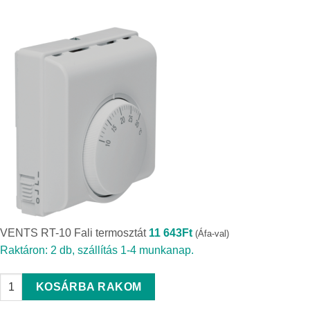
VENTS RT-10 Fali termosztát
11 643
Ft
(Áfa-val)
Raktáron: 2 db, szállítás 1-4 munkanap.
VENTS RT-10 Fali termosztát quantity
KOSÁRBA RAKOM