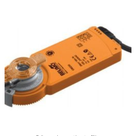
-
138
025Ft