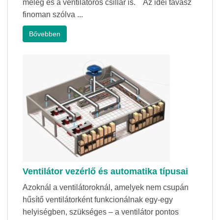
meleg és a ventilátoros csillár is. Az idei tavasz
finoman szólva ...
Bővebben
Ventilátor vezérlő és automatika típusai
Azoknál a ventilátoroknál, amelyek nem csupán
hűsítő ventilátorként funkcionálnak egy-egy
helyiségben, szükséges – a ventilátor pontos