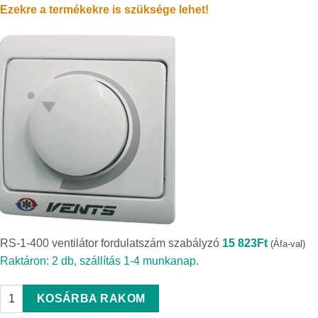
Ezekre a termékekre is szüksége lehet!
RS-1-400 ventilátor fordulatszám szabályzó
15 823
Ft
(Áfa-val)
Raktáron: 2 db, szállítás 1-4 munkanap.
RS-1-400 ventilátor fordulatszám szabályzó quantity
KOSÁRBA RAKOM