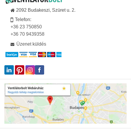
2092 Budakeszi, Szüret u. 2.
Telefon:
+36 23 750850
+36 70 9439358
Üzenet küldés