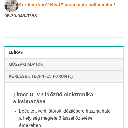
Kérdése van? HÍVJA tanácsadó kollégánkat!
06-70-943-9358
LEÍRÁS
MŰSZAKI ADATOK
KÉRDÉSEK-TECHNIKAI FÓRUM (0)
Timer D1V2 időzítő elektronika
alkalmazása
beépített ventilátorok időzítésére használható,
a helyiség megfelelő átszellőztetése
érdekében