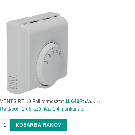
VENTS RT-10 Fali termosztát
11 643
Ft
(Áfa-val)
Raktáron: 2 db, szállítás 1-4 munkanap.
VENTS RT-10 Fali termosztát quantity
KOSÁRBA RAKOM