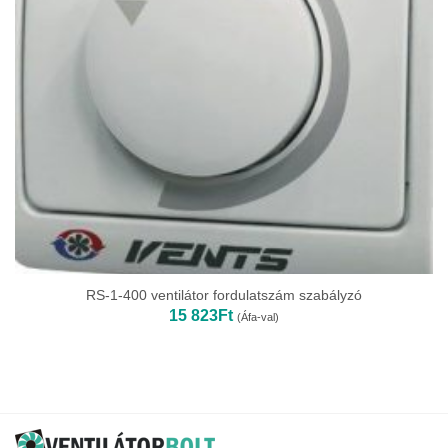
RS-1-400 ventilátor fordulatszám szabályzó
15 823
Ft
(Áfa-val)