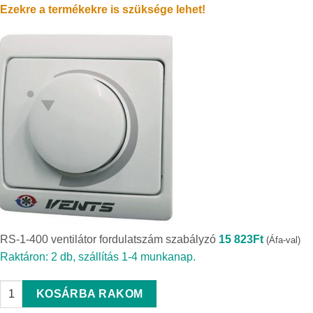
Ezekre a termékekre is szüksége lehet!
RS-1-400 ventilátor fordulatszám szabályzó
15 823
Ft
(Áfa-val)
Raktáron: 2 db, szállítás 1-4 munkanap.
RS-1-400 ventilátor fordulatszám szabályzó quantity
KOSÁRBA RAKOM