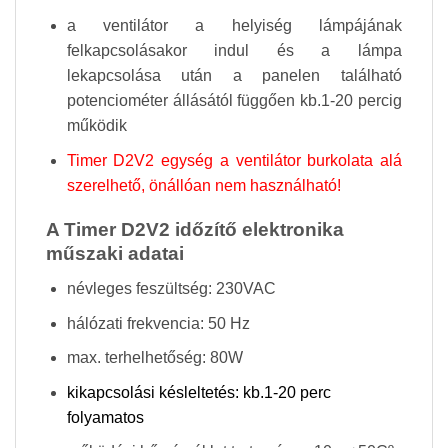
a ventilátor a helyiség lámpájának
felkapcsolásakor indul és a lámpa
lekapcsolása után a panelen található
potenciométer állásától függően kb.1-20 percig
működik
Timer D2V2 egység a ventilátor burkolata alá
szerelhető, önállóan nem használható!
A Timer D2V2 időzítő elektronika
műszaki adatai
névleges feszültség: 230VAC
hálózati frekvencia: 50 Hz
max. terhelhetőség: 80W
kikapcsolási késleltetés: kb.1-20 perc
folyamatos