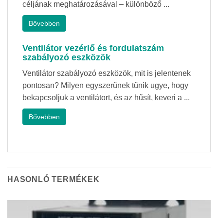
céljának meghatározásával – különböző ...
Bővebben
Ventilátor vezérlő és fordulatszám
szabályozó eszközök
Ventilátor szabályozó eszközök, mit is jelentenek
pontosan? Milyen egyszerűnek tűnik ugye, hogy
bekapcsoljuk a ventilátort, és az hűsít, keveri a ...
Bővebben
HASONLÓ TERMÉKEK