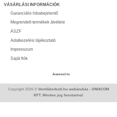
VÁSÁRLÁSI INFORMÁCIÓK
Garanciális hibabejelentő
Megrendelt termékek átvétele
ÁSZF
Adatkezelési tájékoztató
Impresszum
Saját fiók
Árukereső.hu
Copyright 2026 ©
Ventilátorbolt.hu webáruház - ONIXCOM
KFT. Minden jog fenntartva!