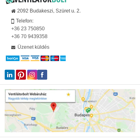
2092 Budakeszi, Szüret u. 2.
Telefon:
+36 23 750850
+36 70 9439358
Üzenet küldés