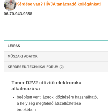
Kérdése van? HÍVJA tanácsadó kollégánkat!
06-70-943-9358
LEÍRÁS
MŰSZAKI ADATOK
KÉRDÉSEK-TECHNIKAI FÓRUM (2)
Timer D2V2 időzítő elektronika
alkalmazása
beépített ventilátorok időzítésére használható,
a helyiség megfelelő átszellőztetése
érdekében