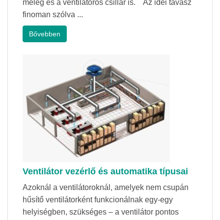
meleg és a ventilátoros csillár is. Az idei tavasz
finoman szólva ...
Bővebben
Ventilátor vezérlő és automatika típusai
Azoknál a ventilátoroknál, amelyek nem csupán
hűsítő ventilátorként funkcionálnak egy-egy
helyiségben, szükséges – a ventilátor pontos