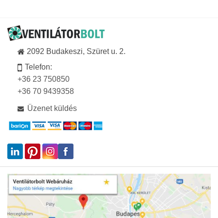
2092 Budakeszi, Szüret u. 2.
Telefon:
+36 23 750850
+36 70 9439358
Üzenet küldés