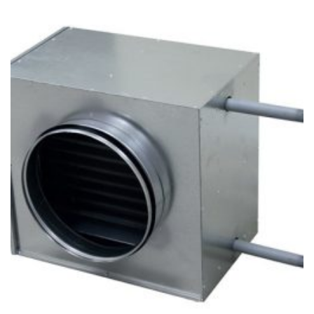
791Ft