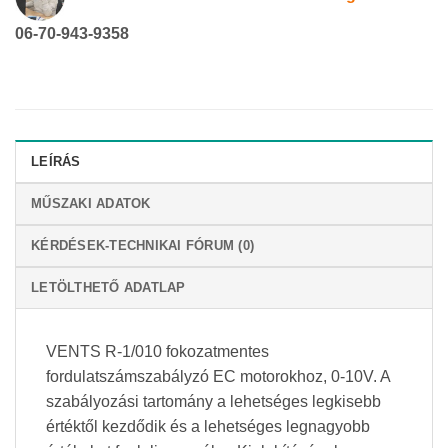
06-70-943-9358
LEÍRÁS
MŰSZAKI ADATOK
KÉRDÉSEK-TECHNIKAI FÓRUM (0)
LETÖLTHETŐ ADATLAP
VENTS R-1/010 fokozatmentes
fordulatszámszabályzó EC motorokhoz, 0-10V. A
szabályozási tartomány a lehetséges legkisebb
értéktől kezdődik és a lehetséges legnagyobb