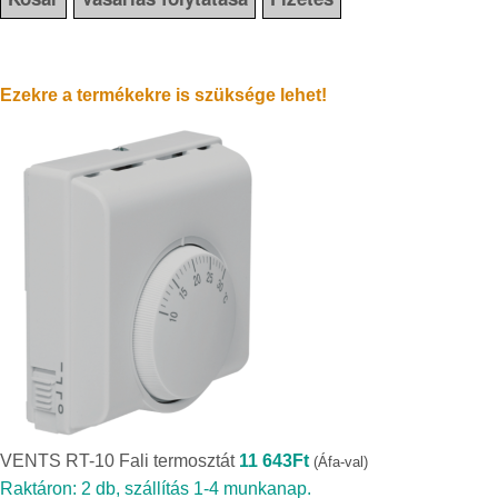
Ezekre a termékekre is szüksége lehet!
VENTS RT-10 Fali termosztát
11 643
Ft
(Áfa-val)
Raktáron: 2 db, szállítás 1-4 munkanap.