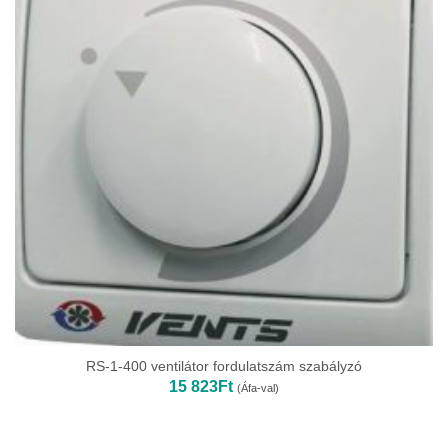
RS-1-400 ventilátor fordulatszám szabályzó
15 823
Ft
(Áfa-val)