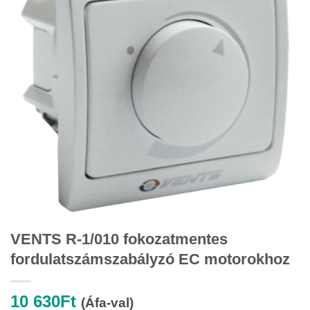
VENTS R-1/010 fokozatmentes
fordulatszámszabályzó EC motorokhoz
10 630
Ft
(Áfa-val)