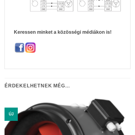
Keressen minket a közösségi médiákon is!
ÉRDEKELHETNEK MÉG…
ÚJ