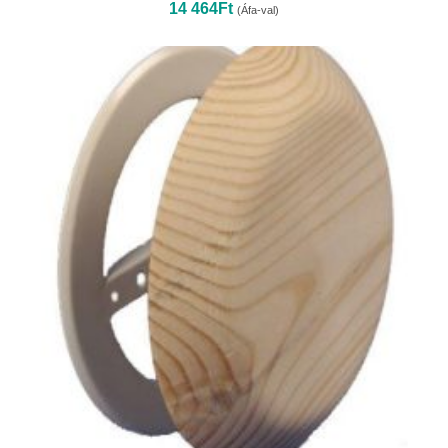
14 464
Ft
(Áfa-val)