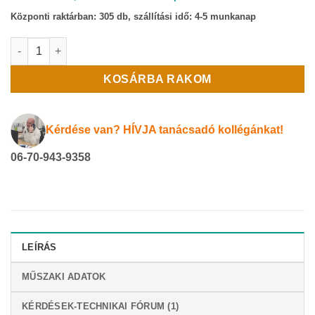
Központi raktárban:
305 db, szállítási idő: 4-5 munkanap
Irisz légmennyiség szabályzó mennyiség
KOSÁRBA RAKOM
Kérdése van? HÍVJA tanácsadó kollégánkat!
06-70-943-9358
LEÍRÁS
MŰSZAKI ADATOK
KÉRDÉSEK-TECHNIKAI FÓRUM (1)