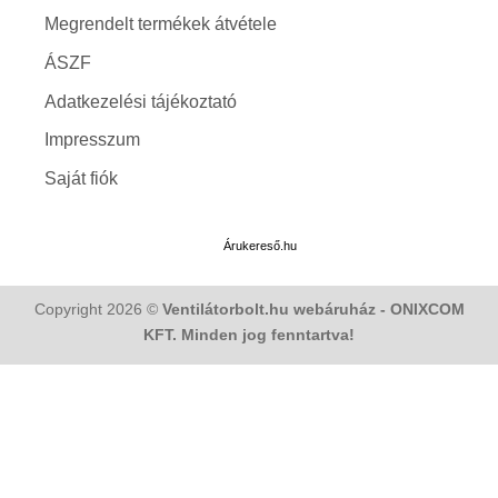
Megrendelt termékek átvétele
ÁSZF
Adatkezelési tájékoztató
Impresszum
Saját fiók
Árukereső.hu
Copyright 2026 ©
Ventilátorbolt.hu webáruház - ONIXCOM
KFT. Minden jog fenntartva!