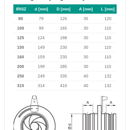
IRISZ
d [mm]
D [mm]
A [mm]
L [mm]
80
79
125
35
120
100
99
165
30
110
125
124
188
30
110
150
149
230
30
110
160
159
230
30
110
200
199
285
30
110
250
249
335
40
132
315
314
410
40
132