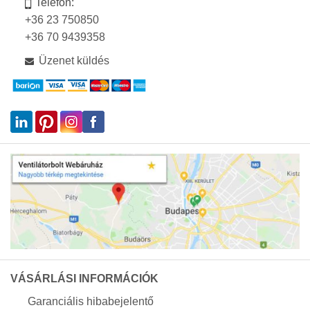
Telefon:
+36 23 750850
+36 70 9439358
Üzenet küldés
VÁSÁRLÁSI INFORMÁCIÓK
Garanciális hibabejelentő