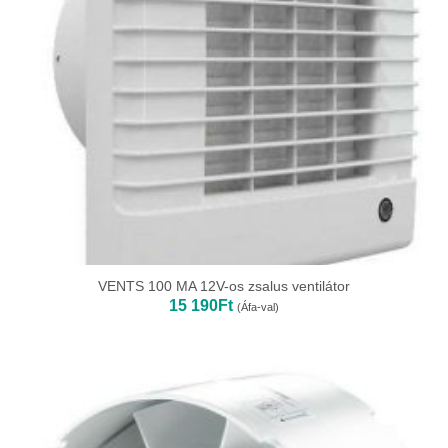
VENTS 100 MA 12V-os zsalus ventilátor
15 190
Ft
(Áfa-val)