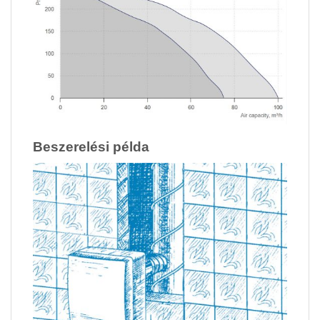
Beszerelési példa