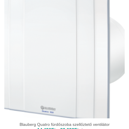
33
685Ft
Blauberg Quatro fürdőszoba szellőztető ventilátor