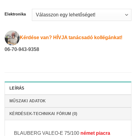
Elektronika
Kérdése van? HÍVJA tanácsadó kollégánkat!
06-70-943-9358
LEÍRÁS
MŰSZAKI ADATOK
KÉRDÉSEK-TECHNIKAI FÓRUM (0)
BLAUBERG VALEO-E 75/100
német piacra