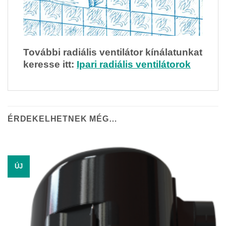
További radiális ventilátor kínálatunkat
keresse itt:
Ipari radiális ventilátorok
ÉRDEKELHETNEK MÉG…
ÚJ