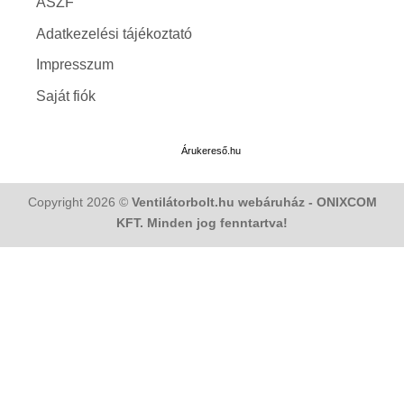
ÁSZF
Adatkezelési tájékoztató
Impresszum
Saját fiók
Árukereső.hu
Copyright 2026 ©
Ventilátorbolt.hu webáruház - ONIXCOM
KFT. Minden jog fenntartva!