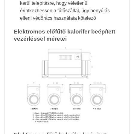
kerül telepítésre, hogy véletlenül
érintkezhessen a fűtőszállal, úgy benyúlás
elleni védőrács használata kötelező
Elektromos előfűtő kalorifer beépített
vezérléssel méretei