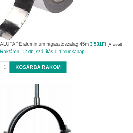
ALUTAPE alumínium ragasztószalag 45m
3 531
Ft
(Áfa-val)
Raktáron: 12 db, szállítás 1-4 munkanap.
ALUTAPE alumínium ragasztószalag 45m quantity
KOSÁRBA RAKOM