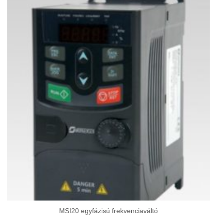
MSI20 egyfázisú frekvenciaváltó