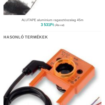
ALUTAPE alumínium ragasztószalag 45m
3 531
Ft
(Áfa-val)
HASONLÓ TERMÉKEK