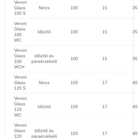
Veroni
Glass
Nincs
100
15
35
100 S
Veroni
Glass
Időzítő
100
15
35
100
WC
Veroni
Glass
Időzítő és
100
15
35
100
páraérzékelő
WCH
Veroni
Glass
Nincs
150
17
40
120 S
Veroni
Glass
Időzítő
150
17
40
120
WC
Veroni
Glass
Időzítő és
150
17
40
120
páraérzékelő