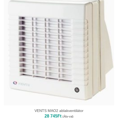
VENTS MAO2 ablakventilátor
28 745
Ft
(Áfa-val)