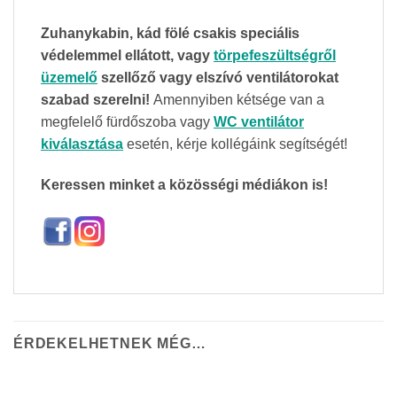
Zuhanykabin, kád fölé csakis speciális
védelemmel ellátott, vagy
törpefeszültségről
üzemelő
szellőző vagy elszívó ventilátorokat
szabad szerelni!
Amennyiben kétsége van a
megfelelő fürdőszoba vagy
WC ventilátor
kiválasztása
esetén, kérje kollégáink segítségét!
Keressen minket a közösségi médiákon is!
ÉRDEKELHETNEK MÉG…