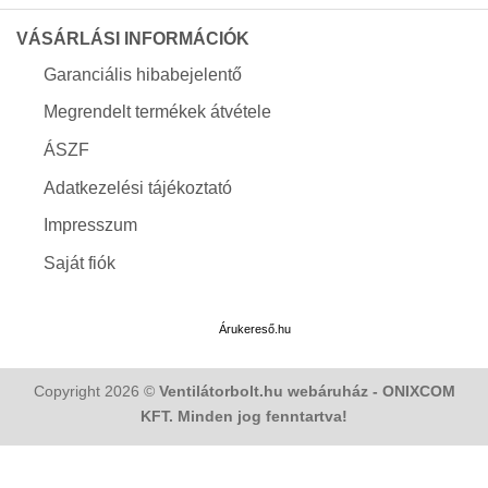
VÁSÁRLÁSI INFORMÁCIÓK
Garanciális hibabejelentő
Megrendelt termékek átvétele
ÁSZF
Adatkezelési tájékoztató
Impresszum
Saját fiók
Árukereső.hu
Copyright 2026 ©
Ventilátorbolt.hu webáruház - ONIXCOM
KFT. Minden jog fenntartva!