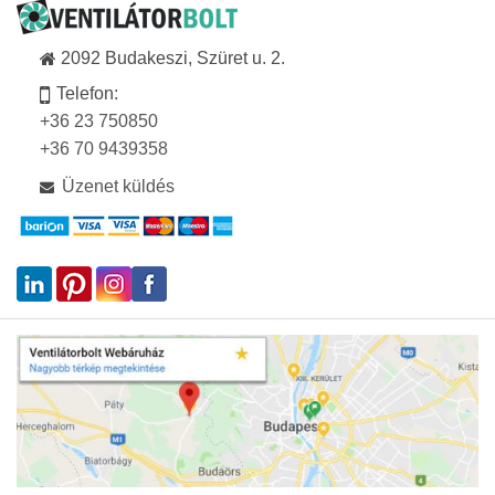
2092 Budakeszi, Szüret u. 2.
Telefon:
+36 23 750850
+36 70 9439358
Üzenet küldés