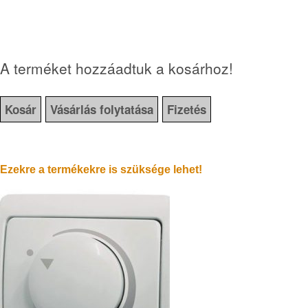
A terméket hozzáadtuk a kosárhoz!
Kosár
Vásárlás folytatása
Fizetés
Ezekre a termékekre is szüksége lehet!