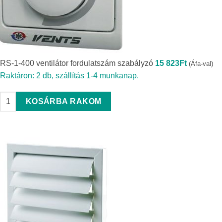
RS-1-400 ventilátor fordulatszám szabályzó
15 823
Ft
(Áfa-val)
Raktáron: 2 db, szállítás 1-4 munkanap.
RS-1-400 ventilátor fordulatszám szabályzó quantity
KOSÁRBA RAKOM