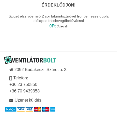
ÉRDEKLŐDJÖN!
Sziget elszívóernyő 2 sor labirintszűrővel frontlemezes dupla
előlapos frisslevegőbefúvással
0
Ft
(Áfa-val)
2092 Budakeszi, Szüret u. 2.
Telefon:
+36 23 750850
+36 70 9439358
Üzenet küldés