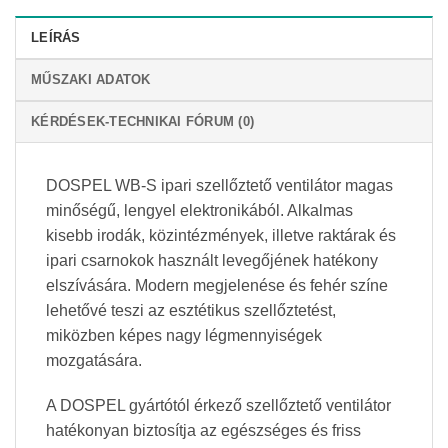
LEÍRÁS
MŰSZAKI ADATOK
KÉRDÉSEK-TECHNIKAI FÓRUM (0)
DOSPEL WB-S ipari szellőztető ventilátor magas
minőségű, lengyel elektronikából. Alkalmas
kisebb irodák, közintézmények, illetve raktárak és
ipari csarnokok használt levegőjének hatékony
elszívására. Modern megjelenése és fehér színe
lehetővé teszi az esztétikus szellőztetést,
miközben képes nagy légmennyiségek
mozgatására.
A DOSPEL gyártótól érkező szellőztető ventilátor
hatékonyan biztosítja az egészséges és friss