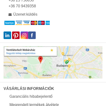
+36 23 750850
+36 70 9439358
Üzenet küldés
VÁSÁRLÁSI INFORMÁCIÓK
Garanciális hibabejelentő
Megrendelt termékek átvétele