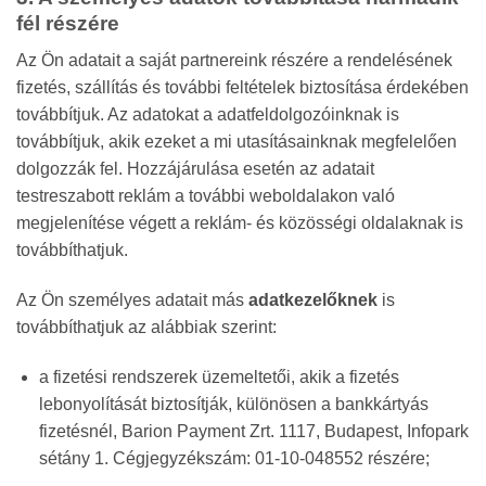
fél részére
Az Ön adatait a saját partnereink részére a rendelésének
fizetés, szállítás és további feltételek biztosítása érdekében
továbbítjuk. Az adatokat a adatfeldolgozóinknak is
továbbítjuk, akik ezeket a mi utasításainknak megfelelően
dolgozzák fel. Hozzájárulása esetén az adatait
testreszabott reklám a további weboldalakon való
megjelenítése végett a reklám- és közösségi oldalaknak is
továbbíthatjuk.
Az Ön személyes adatait más
adatkezelőknek
is
továbbíthatjuk az alábbiak szerint:
a fizetési rendszerek üzemeltetői, akik a fizetés
lebonyolítását biztosítják, különösen a bankkártyás
fizetésnél, Barion Payment Zrt. 1117, Budapest, Infopark
sétány 1. Cégjegyzékszám: 01-10-048552 részére;