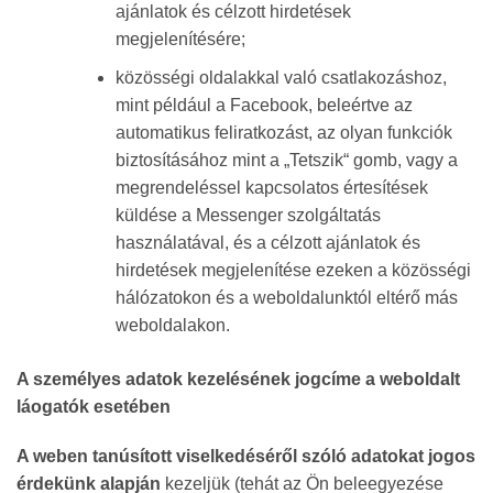
ajánlatok és célzott hirdetések
megjelenítésére;
közösségi oldalakkal való csatlakozáshoz,
mint például a Facebook, beleértve az
automatikus feliratkozást, az olyan funkciók
biztosításához mint a „Tetszik“ gomb, vagy a
megrendeléssel kapcsolatos értesítések
küldése a Messenger szolgáltatás
használatával, és a célzott ajánlatok és
hirdetések megjelenítése ezeken a közösségi
hálózatokon és a weboldalunktól eltérő más
weboldalakon.
A személyes adatok kezelésének jogcíme a weboldalt
láogatók esetében
A weben tanúsított viselkedéséről szóló adatokat jogos
érdekünk alapján
kezeljük (tehát az Ön beleegyezése