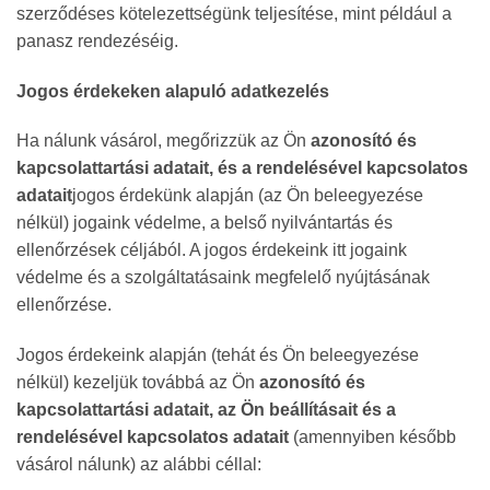
szerződéses kötelezettségünk teljesítése, mint például a
panasz rendezéséig.
Jogos érdekeken alapuló adatkezelés
Ha nálunk vásárol, megőrizzük az Ön
azonosító és
kapcsolattartási adatait, és a rendelésével kapcsolatos
adatait
jogos érdekünk alapján (az Ön beleegyezése
nélkül) jogaink védelme, a belső nyilvántartás és
ellenőrzések céljából. A jogos érdekeink itt jogaink
védelme és a szolgáltatásaink megfelelő nyújtásának
ellenőrzése.
Jogos érdekeink alapján (tehát és Ön beleegyezése
nélkül) kezeljük továbbá az Ön
azonosító és
kapcsolattartási adatait, az Ön beállításait és a
rendelésével kapcsolatos adatait
(amennyiben később
vásárol nálunk) az alábbi céllal: