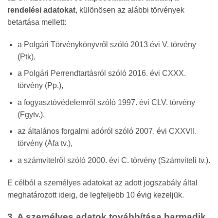
rendelési adatokat
, különösen az alábbi törvények
betartása mellett:
a Polgári Törvénykönyvről szóló 2013 évi V. törvény
(Ptk),
a Polgári Perrendtartásról szóló 2016. évi CXXX.
törvény (Pp.),
a fogyasztóvédelemről szóló 1997. évi CLV. törvény
(Fgytv.),
az általános forgalmi adóról szóló 2007. évi CXXVII.
törvény (Áfa tv.),
a számvitelről szóló 2000. évi C. törvény (Számviteli tv.).
E célból a személyes adatokat az adott jogszabály által
meghatározott ideig, de legfeljebb 10 évig kezeljük.
3. A személyes adatok továbbítása harmadik