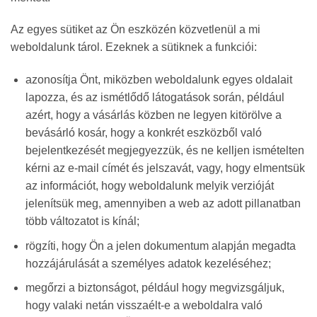
Az egyes sütiket az Ön eszközén közvetlenül a mi
weboldalunk tárol. Ezeknek a sütiknek a funkciói:
azonosítja Önt, miközben weboldalunk egyes oldalait
lapozza, és az ismétlődő látogatások során, például
azért, hogy a vásárlás közben ne legyen kitörölve a
bevásárló kosár, hogy a konkrét eszközből való
bejelentkezését megjegyezzük, és ne kelljen ismételten
kérni az e-mail címét és jelszavát, vagy, hogy elmentsük
az információt, hogy weboldalunk melyik verzióját
jelenítsük meg, amennyiben a web az adott pillanatban
több változatot is kínál;
rögzíti, hogy Ön a jelen dokumentum alapján megadta
hozzájárulását a személyes adatok kezeléséhez;
megőrzi a biztonságot, például hogy megvizsgáljuk,
hogy valaki netán visszaélt-e a weboldalra való