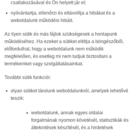
csatlakozásával és Ön helyett jár el;
nyilvántartja, ellenőrzi és eltávolítja a hibákat és a
weboldalunk működési hibáit.
Az ilyen sütik és más fájlok szükségesek a honlapunk
működéséhez. Ha ezeket a sütiket eltiltja a böngészőből,
előfordulhat, hogy a weboldalunk nem működik
megfelelően, és esetleg mi nem tudjuk biztosítani a
termékeinket vagy szolgáltatásainkat.
További sütik funkciói:
olyan sütiket tárolunk weboldalunkról, amelyek lehetővé
teszik:
weboldalunk, annak egyes oldalai
forgalmának nyomon követését, statisztikák és
áttekintések készítését, és a hirdetések