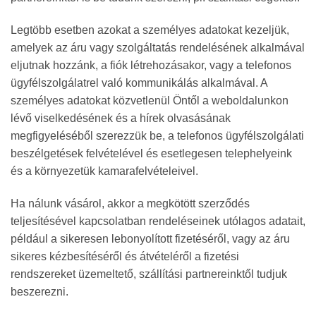
Legtöbb esetben azokat a személyes adatokat kezeljük,
amelyek az áru vagy szolgáltatás rendelésének alkalmával
eljutnak hozzánk, a fiók létrehozásakor, vagy a telefonos
ügyfélszolgálatrel való kommunikálás alkalmával. A
személyes adatokat közvetlenül Öntől a weboldalunkon
lévő viselkedésének és a hírek olvasásának
megfigyeléséből szerezzük be, a telefonos ügyfélszolgálati
beszélgetések felvételével és esetlegesen telephelyeink
és a környezetük kamarafelvételeivel.
Ha nálunk vásárol, akkor a megkötött szerződés
teljesítésével kapcsolatban rendeléseinek utólagos adatait,
például a sikeresen lebonyolított fizetéséről, vagy az áru
sikeres kézbesítéséről és átvételéről a fizetési
rendszereket üzemeltető, szállítási partnereinktől tudjuk
beszerezni.