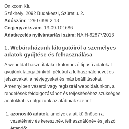
Onixcom Kft.
Székhely: 2092 Budakeszi, Szüret u. 2.
Adószám:
12907399-2-13
Cégjegyzékszám:
13-09-101686
Adatkezelés nyilvántartási szám:
NAIH-62877/2013
1. Webáruházunk látogatóiról a személyes
adatok gyűjtése és felhasználása
A weboldal használatakor különböző típusú adatokat
gyűjtünk látogatóinkról, például a felhasználónevet és
jelszavakat, a névjegyeket és más beállításokat.
Amennyiben vásárol vagy regisztrál weboldalunkon, a
rendelések feldolgozásához és teljesítéséhez szükséges
adatokkal is dolgozunk az alábbiak szerint:
azonosító adatok
, amelyek alatt különösen a
vezetéknév és keresztnév, felhasználónév és jelszó
értendő;