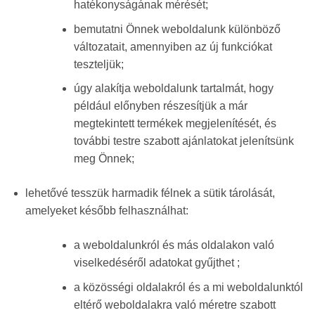
hatékonyságának mérését;
bemutatni Önnek weboldalunk különböző
változatait, amennyiben az új funkciókat
teszteljük;
úgy alakítja weboldalunk tartalmát, hogy
például előnyben részesítjük a már
megtekintett termékek megjelenítését, és
további testre szabott ajánlatokat jelenítsünk
meg Önnek;
lehetővé tesszük harmadik félnek a sütik tárolását,
amelyeket később felhasználhat:
a weboldalunkról és más oldalakon való
viselkedéséről adatokat gyűjthet ;
a közösségi oldalakról és a mi weboldalunktól
eltérő weboldalakra való méretre szabott