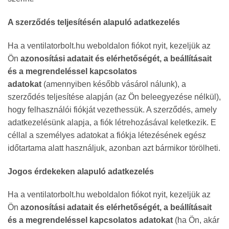
A szerződés teljesítésén alapuló adatkezelés
Ha a ventilatorbolt.hu weboldalon fiókot nyit, kezeljük az
Ön
azonosítási adatait és elérhetőségét, a beállításait
és a megrendeléssel kapcsolatos
adatokat
(amennyiben később vásárol nálunk), a
szerződés teljesítése alapján (az Ön beleegyezése nélkül),
hogy felhasználói fiókját vezethessük. A szerződés, amely
adatkezelésünk alapja, a fiók létrehozásával keletkezik. E
céllal a személyes adatokat a fiókja létezésének egész
időtartama alatt használjuk, azonban azt bármikor törölheti.
Jogos érdekeken alapuló adatkezelés
Ha a ventilatorbolt.hu weboldalon fiókot nyit, kezeljük az
Ön
azonosítási adatait és elérhetőségét, a beállításait
és a megrendeléssel kapcsolatos adatokat
(ha Ön, akár