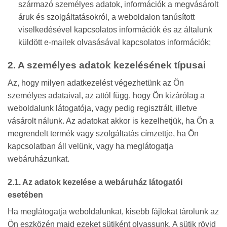
származó személyes adatok, információk a megvásárolt
áruk és szolgáltatásokról, a weboldalon tanúsított
viselkedésével kapcsolatos információk és az általunk
küldött e-mailek olvasásával kapcsolatos információk;
2. A személyes adatok kezelésének típusai
Az, hogy milyen adatkezelést végezhetünk az Ön
személyes adataival, az attól függ, hogy Ön kizárólag a
weboldalunk látogatója, vagy pedig regisztrált, illetve
vásárolt nálunk. Az adatokat akkor is kezelhetjük, ha Ön a
megrendelt termék vagy szolgáltatás címzettje, ha Ön
kapcsolatban áll velünk, vagy ha meglátogatja
webáruházunkat.
2.1. Az adatok kezelése a webáruház látogatói
esetében
Ha meglátogatja weboldalunkat, kisebb fájlokat tárolunk az
Ön eszközén majd ezeket sütiként olvassunk. A sütik rövid