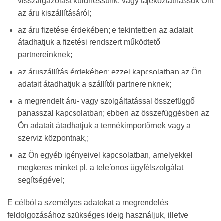
visszaigazolást küldhessünk, vagy tájékoztathassuk Önt
az áru kiszállításáról;
az áru fizetése érdekében; e tekintetben az adatait
átadhatjuk a fizetési rendszert működtető
partnereinknek;
az áruszállítás érdekében; ezzel kapcsolatban az Ön
adatait átadhatjuk a szállítói partnereinknek;
a megrendelt áru- vagy szolgáltatással összefüggő
panasszal kapcsolatban; ebben az összefüggésben az
Ön adatait átadhatjuk a termékimportőrnek vagy a
szerviz központnak,;
az Ön egyéb igényeivel kapcsolatban, amelyekkel
megkeres minket pl. a telefonos ügyfélszolgálat
segítségével;
E célból a személyes adatokat a megrendelés
feldolgozásához szükséges ideig használjuk, illetve