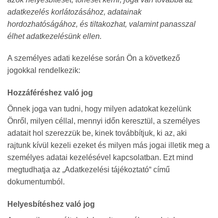
adatkezelés korlátozásához, adatainak
hordozhatóságához, és tiltakozhat, valamint panasszal
élhet adatkezelésünk ellen.
A személyes adati kezelése során Ön a következő
jogokkal rendelkezik:
Hozzáféréshez való jog
Önnek joga van tudni, hogy milyen adatokat kezelünk
Önről, milyen céllal, mennyi időn keresztül, a személyes
adatait hol szerezzük be, kinek továbbítjuk, ki az, aki
rajtunk kívül kezeli ezeket és milyen más jogai illetik meg a
személyes adatai kezelésével kapcsolatban. Ezt mind
megtudhatja az „Adatkezelési tájékoztató“ című
dokumentumból.
Helyesbítéshez való jog