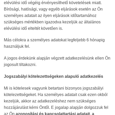
elévülési idő végéig érvényesíthető követelések miatt.
Bírósági, hatósági, vagy egyéb eljárások esetén az Ön
személyes adatait az ilyen eljárások időtartamához
szükséges mértékben igazodva kezeljük az általános
elévülési idő elteltét követően is.
Más célokra a személyes adatokat legfeljebb 6 hónapig
használjuk fel.
A jogos érdekünk alapján végzett adatkezelésünk ellen Ön
jogosult tiltakozni.
Jogszabályi kötelezettségeken alapuló adatkezelés
Mi is kötelesek vagyunk betartani bizonyos jogszabályi
kötelezettségeket. Ha személyes adatait csak ezen okból
kezeljük, akkor az adatkezeléshez nem szükséges
hozzájárulást kérni Öntől. E jogalap alapján dolgozzuk fel
az Ön
azonosítási és kapcsolattartási adatait, a