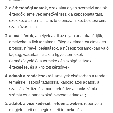
elérhetőségi adatok
, ezek alatt olyan személyi adatok
értendők, amelyek lehetővé teszik a kapcsolattartást,
ezek közé az e-mail cím, telefonszám, kézbesítési cím,
számlázási cím;
a beállítások
, amelyek alatt az olyan adatokat értjük,
amelyeket a fiók tartalmaz, főleg az elmentett címek és
profilok, hírlevél beállítások, a hűségprogramokban való
tagság, vásárlási listák, a figyelt termékek
(termékfigyelők), a termékek és szolgáltatások
értékelése, és a kitöltött kérdőívek;
adatok a rendelésekről
, amelyek elsősorban a rendelt
termékkel, szolgáltatásokkal kapcsolatos adatok, a
szállítási és fizetési mód, beleértve a bankszámla
számát és a panaszokról vezetett adatokat;
adatok a viselkedését illetően a weben
, ideértve a
megjelenített és megtekintett terméket és