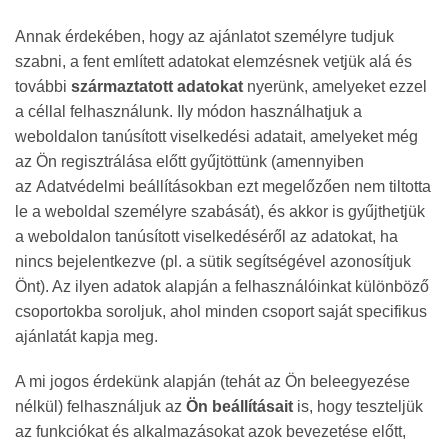
Annak érdekében, hogy az ajánlatot személyre tudjuk
szabni, a fent említett adatokat elemzésnek vetjük alá és
további
származtatott adatokat
nyerünk, amelyeket ezzel
a céllal felhasználunk. Ily módon használhatjuk a
weboldalon tanúsított viselkedési adatait, amelyeket még
az Ön regisztrálása előtt gyűjtöttünk (amennyiben
az Adatvédelmi beállításokban ezt megelőzően nem tiltotta
le a weboldal személyre szabását), és akkor is gyűjthetjük
a weboldalon tanúsított viselkedéséről az adatokat, ha
nincs bejelentkezve (pl. a sütik segítségével azonosítjuk
Önt). Az ilyen adatok alapján a felhasználóinkat különböző
csoportokba soroljuk, ahol minden csoport saját specifikus
ajánlatát kapja meg.
A mi jogos érdekünk alapján (tehát az Ön beleegyezése
nélkül) felhasználjuk az
Ön beállításait
is, hogy teszteljük
az funkciókat és alkalmazásokat azok bevezetése előtt,