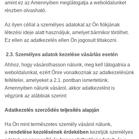
amint ez az Amennyiben meglátogatja a weboldalunket
részben olvasható.
Az ilyen céllal a személyes adatokat az Ön fiókjának
létezési ideje alatt használjuk, amelyet bármikor törölhet.
Ez ellen az adatkezelés ellen Ön jogosult tiltakozni.
2.3. Személyes adatok kezelése vásárlás esetén
Ahhoz, hogy vásárolhasson nálunk, meg kell látogatnia a
weboldalunkat, ezért Önre vonatkoznak az adatkezelésünk
feltételei, amelyeket a 2.1. pontban ismertetünk.
Amennyiben nálunk vásárol, akkor adatkezelést is
végzünk az alábbiak szerint:
Adatkezelés szerződés teljesítés alapján
Ha Ön mint természetes személy vásárol nálunk,
a
rendelése kezelésének érdekében
kezeljük személyes