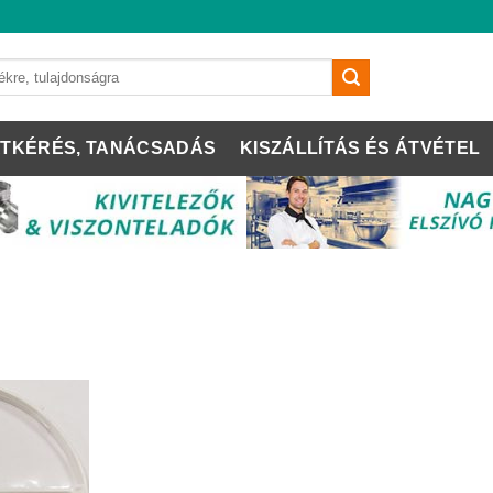
TKÉRÉS, TANÁCSADÁS
KISZÁLLÍTÁS ÉS ÁTVÉTEL