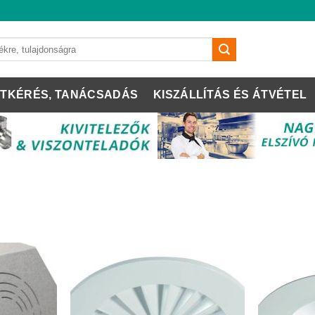
TKÉRÉS, TANÁCSADÁS
KISZÁLLÍTÁS ÉS ÁTVÉTEL