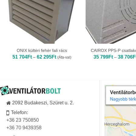
ONIX kültéri fehér fali rács
CAIROX PPS-P csatlak
Ártartomány:
51 704
Ft
62 295
Ft
35 799
Ft
38 706
F
–
–
(Áfa-val)
51
704Ft
-
62
295Ft
2092 Budakeszi, Szüret u. 2.
Telefon:
+36 23 750850
+36 70 9439358