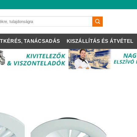
TKÉRÉS, TANÁCSADÁS
KISZÁLLÍTÁS ÉS ÁTVÉTEL