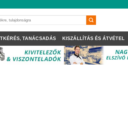
TKÉRÉS, TANÁCSADÁS
KISZÁLLÍTÁS ÉS ÁTVÉTEL