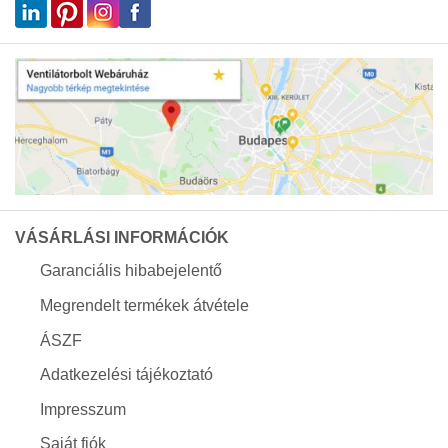
VÁSÁRLÁSI INFORMÁCIÓK
Garanciális hibabejelentő
Megrendelt termékek átvétele
ÁSZF
Adatkezelési tájékoztató
Impresszum
Saját fiók