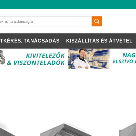
TKÉRÉS, TANÁCSADÁS
KISZÁLLÍTÁS ÉS ÁTVÉTEL