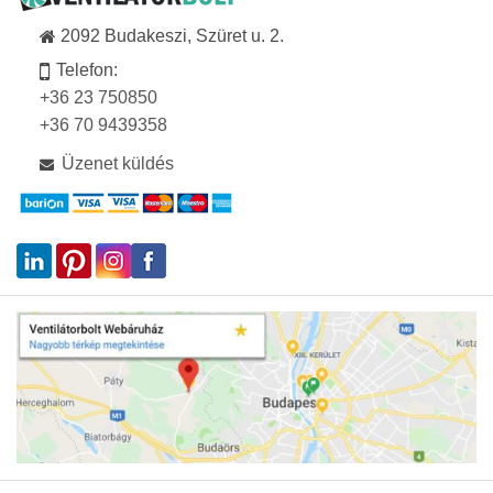
2092 Budakeszi, Szüret u. 2.
Telefon:
+36 23 750850
+36 70 9439358
Üzenet küldés