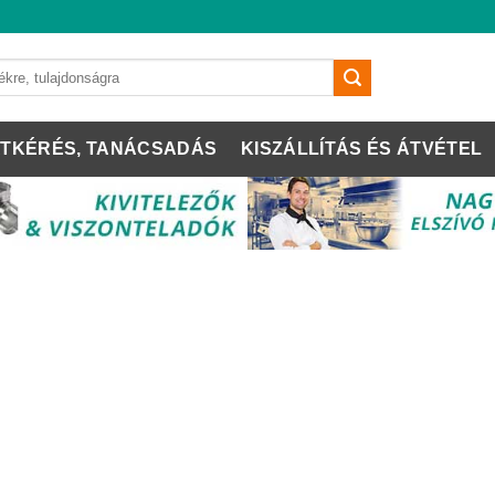
TKÉRÉS, TANÁCSADÁS
KISZÁLLÍTÁS ÉS ÁTVÉTEL