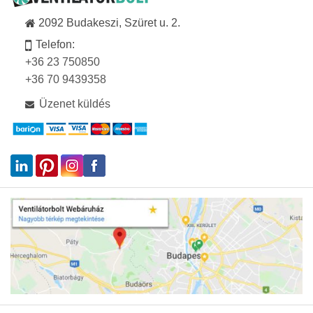
2092 Budakeszi, Szüret u. 2.
Telefon:
+36 23 750850
+36 70 9439358
Üzenet küldés