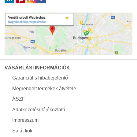
VÁSÁRLÁSI INFORMÁCIÓK
Garanciális hibabejelentő
Megrendelt termékek átvétele
ÁSZF
Adatkezelési tájékoztató
Impresszum
Saját fiók