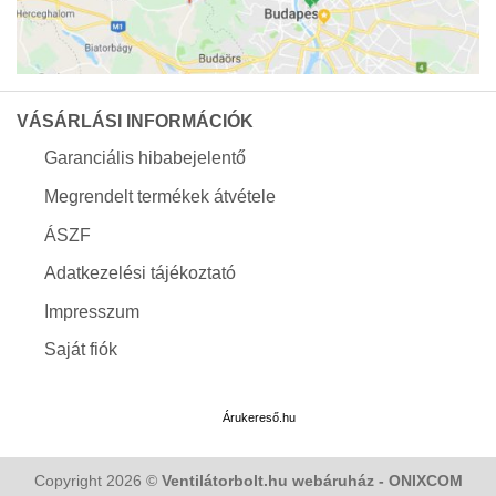
VÁSÁRLÁSI INFORMÁCIÓK
Garanciális hibabejelentő
Megrendelt termékek átvétele
ÁSZF
Adatkezelési tájékoztató
Impresszum
Saját fiók
Árukereső.hu
Copyright 2026 ©
Ventilátorbolt.hu webáruház - ONIXCOM