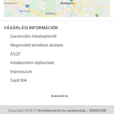
VÁSÁRLÁSI INFORMÁCIÓK
Garanciális hibabejelentő
Megrendelt termékek átvétele
ÁSZF
Adatkezelési tájékoztató
Impresszum
Saját fiók
Árukereső.hu
Copyright 2026 ©
Ventilátorbolt.hu webáruház - ONIXCOM