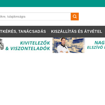
TKÉRÉS, TANÁCSADÁS
KISZÁLLÍTÁS ÉS ÁTVÉTEL