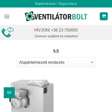
Skip
Bejelentkezés / Regisztráció
to
content
HÍVJON! +36 23 750850
Szívesen segítünk ha elakadna!
5,5
ÚJ