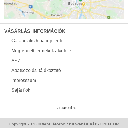
VÁSÁRLÁSI INFORMÁCIÓK
Garanciális hibabejelentő
Megrendelt termékek átvétele
ÁSZF
Adatkezelési tájékoztató
Impresszum
Saját fiók
Árukereső.hu
Copyright 2026 ©
Ventilátorbolt.hu webáruház - ONIXCOM