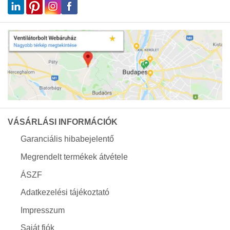
VÁSÁRLÁSI INFORMÁCIÓK
Garanciális hibabejelentő
Megrendelt termékek átvétele
ÁSZF
Adatkezelési tájékoztató
Impresszum
Saját fiók