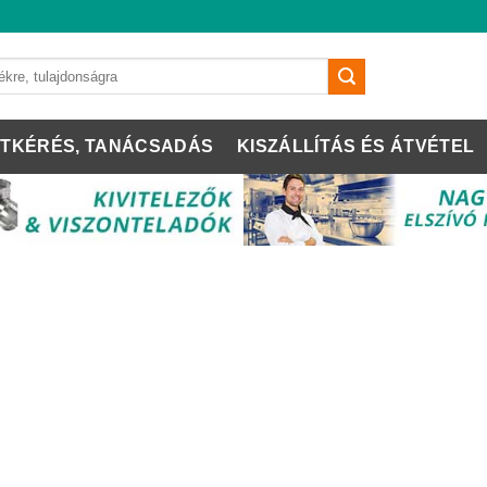
TKÉRÉS, TANÁCSADÁS
KISZÁLLÍTÁS ÉS ÁTVÉTEL