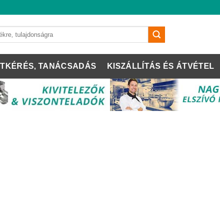
TKÉRÉS, TANÁCSADÁS
KISZÁLLÍTÁS ÉS ÁTVÉTEL