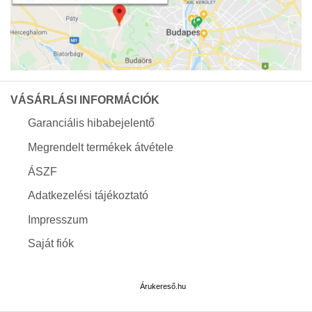
VÁSÁRLÁSI INFORMÁCIÓK
Garanciális hibabejelentő
Megrendelt termékek átvétele
ÁSZF
Adatkezelési tájékoztató
Impresszum
Saját fiók
Árukereső.hu