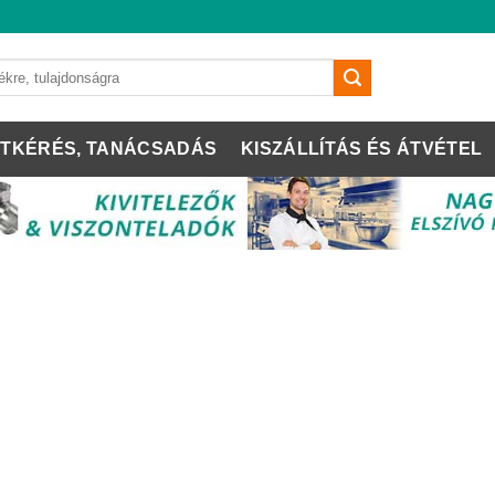
TKÉRÉS, TANÁCSADÁS
KISZÁLLÍTÁS ÉS ÁTVÉTEL