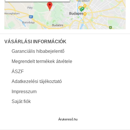
VÁSÁRLÁSI INFORMÁCIÓK
Garanciális hibabejelentő
Megrendelt termékek átvétele
ÁSZF
Adatkezelési tájékoztató
Impresszum
Saját fiók
Árukereső.hu