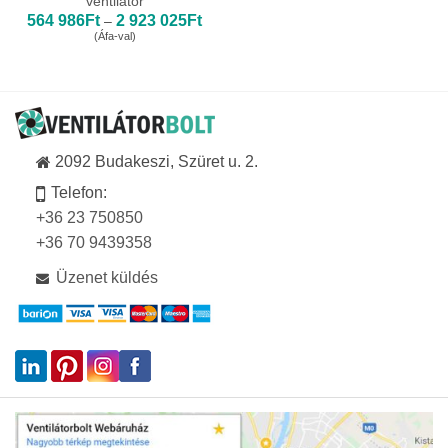
ventilátor
Ártartomány:
564 986
Ft
2 923 025
Ft
–
564
(Áfa-val)
986Ft
-
2
923
025Ft
2092 Budakeszi, Szüret u. 2.
Telefon:
+36 23 750850
+36 70 9439358
Üzenet küldés