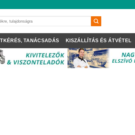
TKÉRÉS, TANÁCSADÁS
KISZÁLLÍTÁS ÉS ÁTVÉTEL