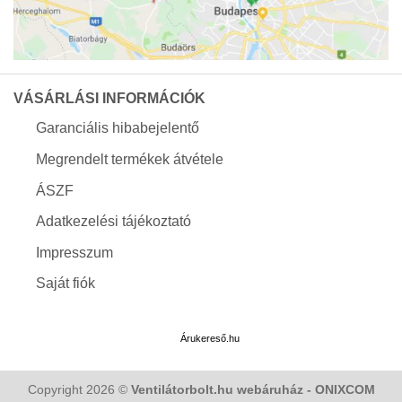
VÁSÁRLÁSI INFORMÁCIÓK
Garanciális hibabejelentő
Megrendelt termékek átvétele
ÁSZF
Adatkezelési tájékoztató
Impresszum
Saját fiók
Árukereső.hu
Copyright 2026 ©
Ventilátorbolt.hu webáruház - ONIXCOM