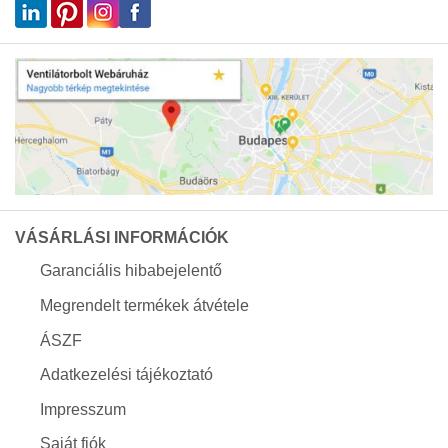
VÁSÁRLÁSI INFORMÁCIÓK
Garanciális hibabejelentő
Megrendelt termékek átvétele
ÁSZF
Adatkezelési tájékoztató
Impresszum
Saját fiók