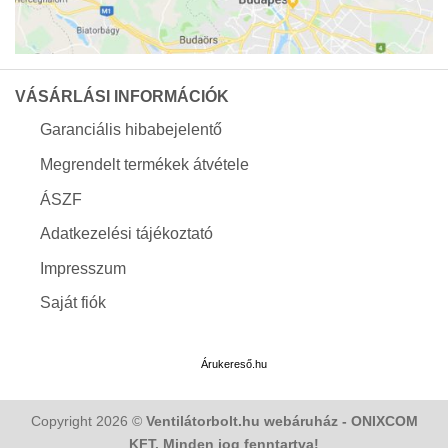
VÁSÁRLÁSI INFORMÁCIÓK
Garanciális hibabejelentő
Megrendelt termékek átvétele
ÁSZF
Adatkezelési tájékoztató
Impresszum
Saját fiók
Árukereső.hu
Copyright 2026 ©
Ventilátorbolt.hu webáruház - ONIXCOM
KFT. Minden jog fenntartva!