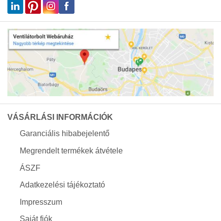
VÁSÁRLÁSI INFORMÁCIÓK
Garanciális hibabejelentő
Megrendelt termékek átvétele
ÁSZF
Adatkezelési tájékoztató
Impresszum
Saját fiók