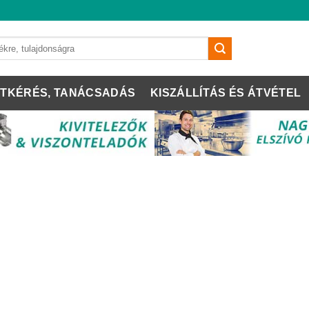
TKÉRÉS, TANÁCSADÁS
KISZÁLLÍTÁS ÉS ÁTVÉTEL