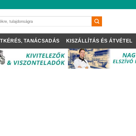
TKÉRÉS, TANÁCSADÁS
KISZÁLLÍTÁS ÉS ÁTVÉTEL