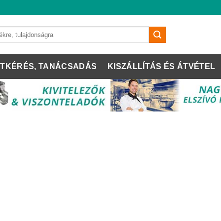
TKÉRÉS, TANÁCSADÁS
KISZÁLLÍTÁS ÉS ÁTVÉTEL